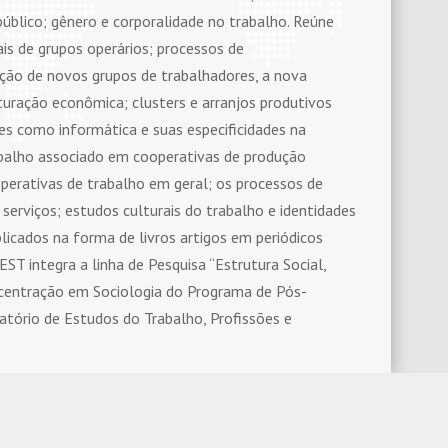
público; gênero e corporalidade no trabalho. Reúne
ais de grupos operários; processos de
mação de novos grupos de trabalhadores, a nova
turação econômica; clusters e arranjos produtivos
es como informática e suas especificidades na
abalho associado em cooperativas de produção
ooperativas de trabalho em geral; os processos de
e serviços; estudos culturais do trabalho e identidades
blicados na forma de livros artigos em periódicos
LEST integra a linha de Pesquisa “Estrutura Social,
ncentração em Sociologia do Programa de Pós-
tório de Estudos do Trabalho, Profissões e