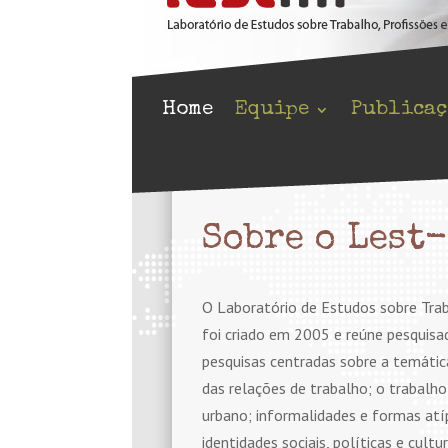
Home
Equipe
Publicaç
Sobre o Lest
O Laboratório de Estudos sobre Trab
foi criado em 2005 e reúne pesquisa
pesquisas centradas sobre a temátic
das relações de trabalho; o trabalh
urbano; informalidades e formas atíp
identidades sociais, políticas e cult