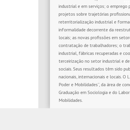
industrial e em serviços; o emprego 
projetos sobre trajetórias profission
reterritorialização industrial e for
informalidade decorrente da reestru
locais; as novas profissões em setor
contratação de trabalhadores; o tr
industrial, fábricas recuperadas e c
terceirização no setor industrial e d
sociais. Seus resultados têm sido pu
nacionais, internacionais e locais. O 
Poder e Mobilidades”, da área de co
Graduação em Sociologia e do Labora
Mobilidades.