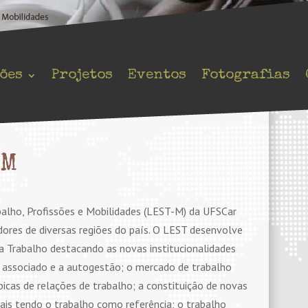
ões
Projetos
Eventos
Fotografias
-M
alho, Profissões e Mobilidades (LEST-M) da UFSCar
dores de diversas regiões do país. O LEST desenvolve
a Trabalho destacando as novas institucionalidades
o associado e a autogestão; o mercado de trabalho
icas de relações de trabalho; a constituição de novas
urais tendo o trabalho como referência; o trabalho